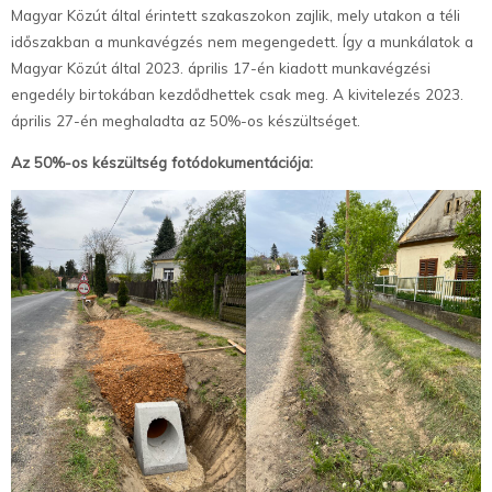
Magyar Közút által érintett szakaszokon zajlik, mely utakon a téli
időszakban a munkavégzés nem megengedett. Így a munkálatok a
Magyar Közút által 2023. április 17-én kiadott munkavégzési
engedély birtokában kezdődhettek csak meg. A kivitelezés 2023.
április 27-én meghaladta az 50%-os készültséget.
Az 50%-os készültség fotódokumentációja: