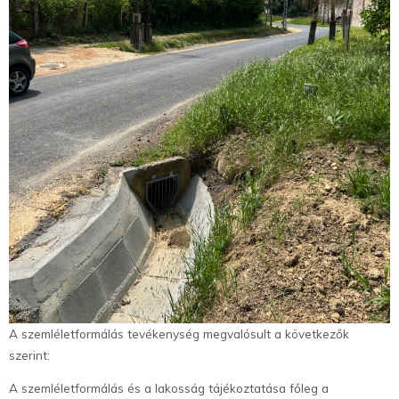
A szemléletformálás tevékenység megvalósult a következők
szerint:
A szemléletformálás és a lakosság tájékoztatása főleg a